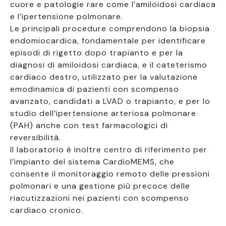
cuore e patologie rare come l’amiloidosi cardiaca
e l’ipertensione polmonare.
Le principali procedure comprendono la biopsia
endomiocardica, fondamentale per identificare
episodi di rigetto dopo trapianto e per la
diagnosi di amiloidosi cardiaca, e il cateterismo
cardiaco destro, utilizzato per la valutazione
emodinamica di pazienti con scompenso
avanzato, candidati a LVAD o trapianto, e per lo
studio dell’ipertensione arteriosa polmonare
(PAH) anche con test farmacologici di
reversibilità.
Il laboratorio è inoltre centro di riferimento per
l’impianto del sistema CardioMEMS, che
consente il monitoraggio remoto delle pressioni
polmonari e una gestione più precoce delle
riacutizzazioni nei pazienti con scompenso
cardiaco cronico.