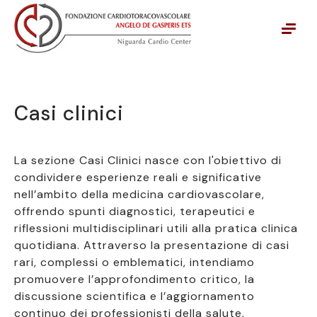
Vai alla navigazione principale
Vai al contenuto principale
Casi clinici
La sezione Casi Clinici nasce con l'obiettivo di
condividere esperienze reali e significative
nell’ambito della medicina cardiovascolare,
offrendo spunti diagnostici, terapeutici e
riflessioni multidisciplinari utili alla pratica clinica
quotidiana. Attraverso la presentazione di casi
rari, complessi o emblematici, intendiamo
promuovere l’approfondimento critico, la
discussione scientifica e l’aggiornamento
continuo dei professionisti della salute.