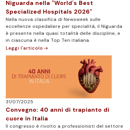
Niguarda nella "World's Best
Specialized Hospitals 2026"
Nella nuova classifica di Newsweek sulle
eccellenze ospedaliere per specialità, il Niguarda
è presente nella quasi totalità delle discipline, e
in ciascuna è nella Top Ten italiana.
Leggi l'articolo
31/07/2025
Convegno: 40 anni di trapianto di
cuore in Italia
Il congresso è rivolto a professionisti del settore