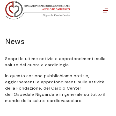
Vai alla navigazione principale
Vai al contenuto principale
News
Scopri le ultime notizie e approfondimenti sulla
salute del cuore e cardiologia.
In questa sezione pubblichiamo notizie,
aggiornamenti e approfondimenti sulle attività
della Fondazione, del Cardio Center
dell'Ospedale Niguarda e in generale su tutto il
mondo della salute cardiovascolare.