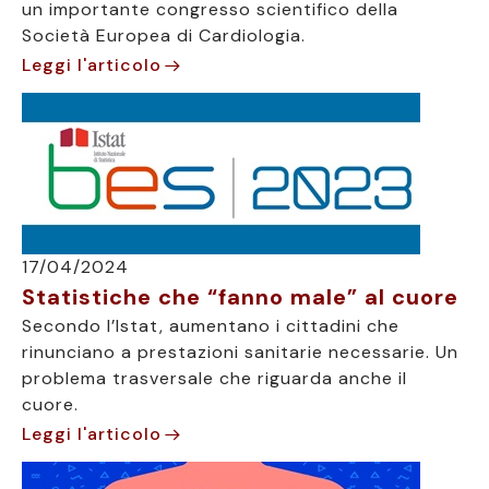
un importante congresso scientifico della
Società Europea di Cardiologia.
Leggi l'articolo
17/04/2024
Statistiche che “fanno male” al cuore
Secondo l’Istat, aumentano i cittadini che
rinunciano a prestazioni sanitarie necessarie. Un
problema trasversale che riguarda anche il
cuore.
Leggi l'articolo