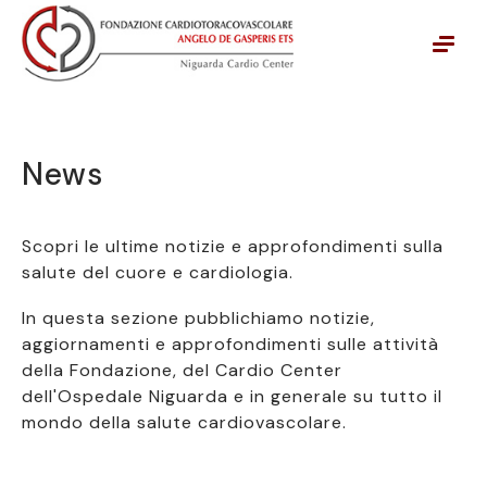
Vai alla navigazione principale
Vai al contenuto principale
News
Scopri le ultime notizie e approfondimenti sulla
salute del cuore e cardiologia.
In questa sezione pubblichiamo notizie,
aggiornamenti e approfondimenti sulle attività
della Fondazione, del Cardio Center
dell'Ospedale Niguarda e in generale su tutto il
mondo della salute cardiovascolare.