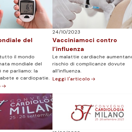
24/10/2023
ndiale del
Vacciniamoci contro
l’influenza
 tutto il mondo
Le malattie cardiache aumentano
rnata mondiale del
rischio di complicanze dovute
 ne parliamo: la
all’influenza.
iabete e cardiopatie.
Leggi l'articolo
o