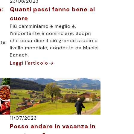
23/08/2023
:
Quanti passi fanno bene al
cuore
Più camminiamo e meglio è,
l’importante è cominciare. Scopri
che cosa dice il più grande studio a
te.
livello mondiale, condotto da Maciej
Banach.
Leggi l'articolo
11/07/2023
Posso andare in vacanza in