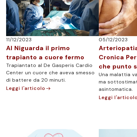
11/12/2023
05/12/2023
Al Niguarda il primo
Arteriopati
trapianto a cuore fermo
Cronica Per
Trapiantato al De Gasperis Cardio
che punto 
Center un cuore che aveva smesso
Una malattia v
di battere da 20 minuti.
ma sottostima
Leggi l'articolo
asintomatica.
Leggi l'articol