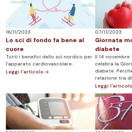
16/11/2023
07/11/2023
Lo sci di fondo fa bene al
Giornata mo
cuore
diabete
Tutti i benefici dello sci nordico per
Il 14 novembre
l’apparato cardiovascolare.
celebra la Gio
diabete. Perché
Leggi l'articolo
relazione tra d
Leggi l'articol