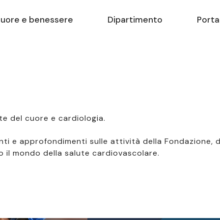
uore e benessere
Dipartimento
Porta
ute del cuore e cardiologia.
ti e approfondimenti sulle attività della Fondazione, 
o il mondo della salute cardiovascolare.