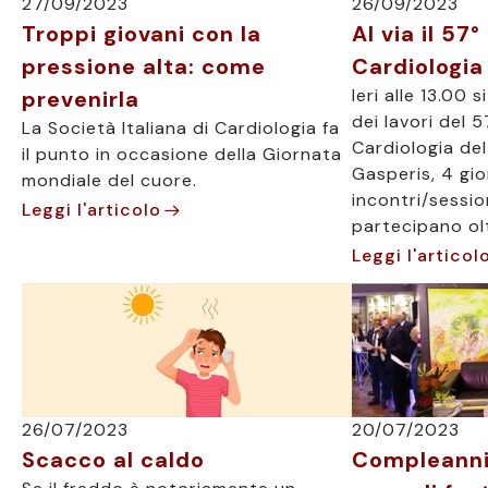
27/09/2023
26/09/2023
Troppi giovani con la
Al via il 57
pressione alta: come
Cardiologia
Ieri alle 13.00 
prevenirla
dei lavori del
La Società Italiana di Cardiologia fa
Cardiologia de
il punto in occasione della Giornata
Gasperis, 4 gio
mondiale del cuore.
incontri/sessio
Leggi l'articolo
partecipano olt
Leggi l'articol
26/07/2023
20/07/2023
Scacco al caldo
Compleanni 