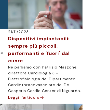
21/11/2023
Dispositivi impiantabili:
sempre più piccoli,
ta
performanti e 'fuori' dal
cuore
Ne parliamo con Patrizio Mazzone,
direttore Cardiologia 3 –
Elettrofisiologia del Dipartimento
Cardiotoracovascolare del De
Gasperis Cardio Center di Niguarda.
Leggi l'articolo