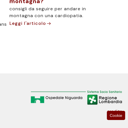
montagna?
consigli da seguire per andare in
montagna con una cardiopatia.
Leggi l'articolo
rans
.
credits
Cookie