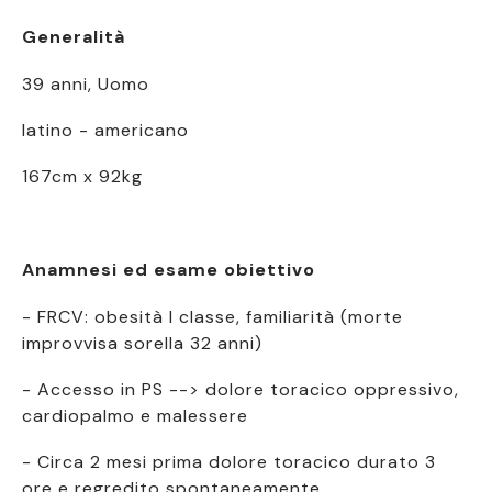
Generalità
39 anni, Uomo
latino - americano
167cm x 92kg
Anamnesi ed esame obiettivo
- FRCV: obesità I classe, familiarità (morte
improvvisa sorella 32 anni)
- Accesso in PS --> dolore toracico oppressivo,
cardiopalmo e malessere
- Circa 2 mesi prima dolore toracico durato 3
ore e regredito spontaneamente