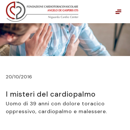
Vai alla navigazione principale
Vai al contenuto principale
20/10/2016
I misteri del cardiopalmo
Uomo di 39 anni con dolore toracico
oppressivo, cardiopalmo e malessere.