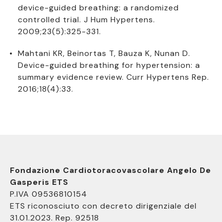
device-guided breathing: a randomized
controlled trial. J Hum Hypertens.
2009;23(5):325-331.
Mahtani KR, Beinortas T, Bauza K, Nunan D.
Device-guided breathing for hypertension: a
summary evidence review. Curr Hypertens Rep.
2016;18(4):33.
Fondazione Cardiotoracovascolare Angelo De
Gasperis ETS
P.IVA 09536810154
ETS riconosciuto con decreto dirigenziale del
31.01.2023. Rep. 92518