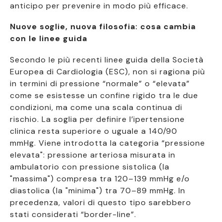
anticipo per prevenire in modo più efficace.
Nuove soglie, nuova filosofia: cosa cambia
con le linee guida
Secondo le più recenti linee guida della Società
Europea di Cardiologia (ESC), non si ragiona più
in termini di pressione “normale” o “elevata”
come se esistesse un confine rigido tra le due
condizioni, ma come una scala continua di
rischio. La soglia per definire l’ipertensione
clinica resta superiore o uguale a 140/90
mmHg. Viene introdotta la categoria “pressione
elevata": pressione arteriosa misurata in
ambulatorio con pressione sistolica (la
"massima") compresa tra 120–139 mmHg e/o
diastolica (la "minima") tra 70–89 mmHg. In
precedenza, valori di questo tipo sarebbero
stati considerati “border-line”.