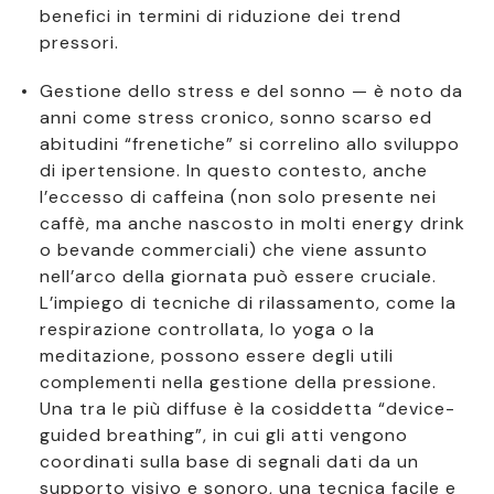
benefici in termini di riduzione dei trend
pressori.
Gestione dello stress e del sonno — è noto da
anni come stress cronico, sonno scarso ed
abitudini “frenetiche” si correlino allo sviluppo
di ipertensione. In questo contesto, anche
l’eccesso di caffeina (non solo presente nei
caffè, ma anche nascosto in molti energy drink
o bevande commerciali) che viene assunto
nell’arco della giornata può essere cruciale.
L’impiego di tecniche di rilassamento, come la
respirazione controllata, lo yoga o la
meditazione, possono essere degli utili
complementi nella gestione della pressione.
Una tra le più diffuse è la cosiddetta “device-
guided breathing”, in cui gli atti vengono
coordinati sulla base di segnali dati da un
supporto visivo e sonoro, una tecnica facile e