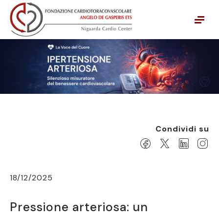
Vai alla navigazione principale
Vai al contenuto principale
Condividi su
18/12/2025
Pressione arteriosa: un