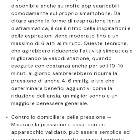
disponibile anche su molte app scaricabili
comodamente sul proprio smartphone. Da
citare anche le forme di respirazione lenta
diaframmatica, il cui il ritmo delle inspirazioni e
delle espirazioni viene moderato fino a un
massimo di 6 atti al minuto. Queste tecniche,
che agirebbero riducendo l’attività simpatica e
migliorando la vasodilatazione, quando
eseguite con costanza anche per soli 10-15
minuti al giorno sembrerebbero ridurre la
pressione di anche 4-6 mmHg, oltre che
determinare benefici aggiuntivi come la
riduzione dell’ansia, un miglior sonno e un
maggiore benessere generale.
Controllo domiciliare della pressione —
Misurare la pressione a casa, con un
apparecchio validato, può essere semplice ed
economico e rappresenta spesso il metodo