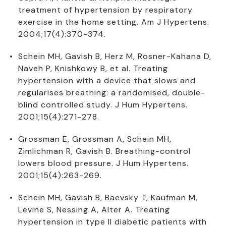
treatment of hypertension by respiratory
exercise in the home setting. Am J Hypertens.
2004;17(4):370-374.
Schein MH, Gavish B, Herz M, Rosner-Kahana D,
Naveh P, Knishkowy B, et al. Treating
hypertension with a device that slows and
regularises breathing: a randomised, double-
blind controlled study. J Hum Hypertens.
2001;15(4):271-278.
Grossman E, Grossman A, Schein MH,
Zimlichman R, Gavish B. Breathing-control
lowers blood pressure. J Hum Hypertens.
2001;15(4):263-269.
Schein MH, Gavish B, Baevsky T, Kaufman M,
Levine S, Nessing A, Alter A. Treating
hypertension in type II diabetic patients with