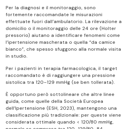
Per la diagnosi e il monitoraggio, sono
fortemente raccomandate le misurazioni
effettuate fuori dall’ambulatorio. La rilevazione a
domicilio o il monitoraggio delle 24 ore (Holter
pressorio) aiutano a identificare fenomeni come
l’ipertensione mascherata o quella “da camice
bianco”, che spesso sfuggono alla normale visita
in studio.
Per i pazienti in terapia farmacologica, il target
raccomandato è di raggiungere una pressione
sistolica tra 120–129 mmHg (se ben tollerata).
È opportuno però sottolineare che altre linee
guida, come quelle della Società Europea
dell’Ipertensione (ESH, 2023), mantengono una
classificazione più tradizionale: per queste viene
considerata ottimale quando < 120/80 mmHg,
normale se compresa tra 120–129/80–84,