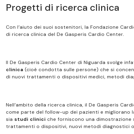
Progetti di ricerca clinica
Con l’aiuto dei suoi sostenitori, la Fondazione Car
di ricerca clinica del De Gasperis Cardio Center.
Il De Gasperis Cardio Center di Niguarda svolge infa
clinica
(cioè condotta sulle persone) che si concent
di nuovi trattamenti o dispositivi medici, metodi dia
Nell’ambito della ricerca clinica, il De Gasperis Car
come parte del follow-up dei pazienti e migliorano 
sia
studi clinici
che forniscono una dimostrazione sci
trattamenti o dispositivi, nuovi metodi diagnostici 