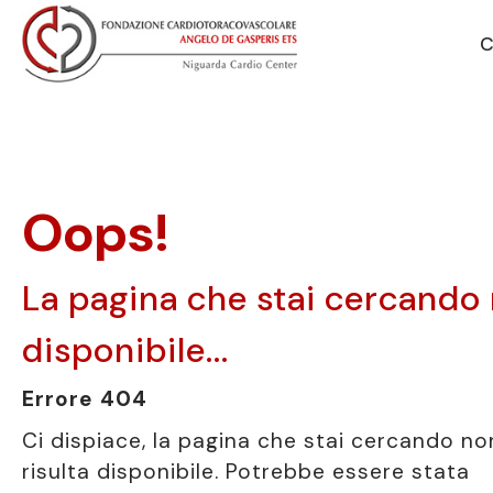
Vai alla navigazione principale
Vai al contenuto principale
C
Oops!
La pagina che stai cercando
disponibile...
Errore 404
Ci dispiace, la pagina che stai cercando no
risulta disponibile. Potrebbe essere stata