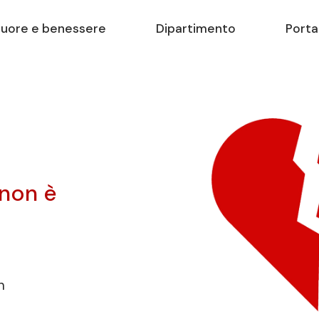
uore e benessere
Dipartimento
Porta
 non è
n