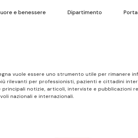
uore e benessere
Dipartimento
Porta
egna vuole essere uno strumento utile per rimanere in
 rilevanti per professionisti, pazienti e cittadini inter
incipali notizie, articoli, interviste e pubblicazioni re
li nazionali e internazionali.