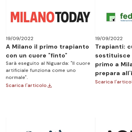
19/09/2022
19/09/2022
A Milano il primo trapianto
Trapianti: c
con un cuore "finto"
sostituisce 
Sarà eseguito al Niguarda: "Il cuore
primo a Mil
artificiale funziona come uno
prepara all
normale".
Scarica l'artico
Scarica l'articolo