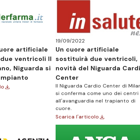
19/09/2022
uore artificiale
Un cuore artificiale
due ventricoli Il
sostituirà due ventricoli, 
ano, Niguarda si
novità del Niguarda Card
'impianto
Center
II Niguarda Cardio Center di Mila
lo
si conferma come uno dei centri
all'avanguardia nel trapianto di
cuore.
Scarica l'articolo