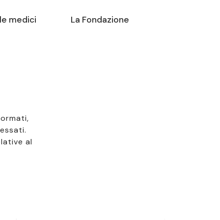
le medici
La Fondazione
formati,
essati.
lative al