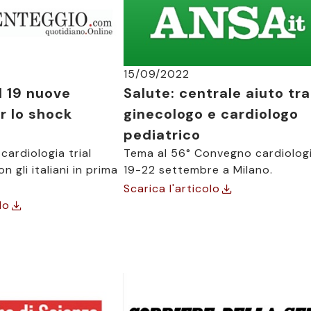
15/09/2022
l 19 nuove
Salute: centrale aiuto tra
r lo shock
ginecologo e cardiologo
pediatrico
cardiologia trial
Tema al 56° Convegno cardiolog
 gli italiani in prima
19-22 settembre a Milano.
Scarica l'articolo
lo