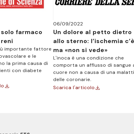
06/09/2022
 solo farmaco
Un dolore al petto dietro
 reni
allo sterno: l’ischemia c’
 più importante fattore
ma «non si vede»
iovascolare e le
L'inoca é una condizione che
no la prima causa di
comporta un afflusso di sangue 
ienti con diabete
cuore non a causa di una malatt
delle coronarie.
lo
Scarica l'articolo