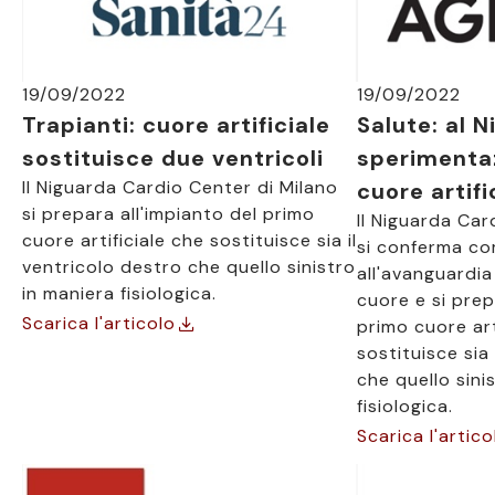
19/09/2022
19/09/2022
Trapianti: cuore artificiale
Salute: al 
sostituisce due ventricoli
sperimenta
Il Niguarda Cardio Center di Milano
cuore artifi
si prepara all'impianto del primo
Il Niguarda Car
cuore artificiale che sostituisce sia il
si conferma co
ventricolo destro che quello sinistro
all'avanguardia
in maniera fisiologica.
cuore e si prep
Scarica l'articolo
primo cuore art
sostituisce sia
che quello sini
fisiologica.
Scarica l'artico