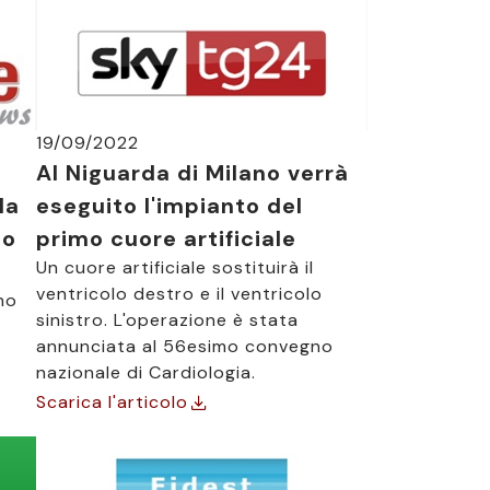
19/09/2022
Al Niguarda di Milano verrà
la
eseguito l'impianto del
io
primo cuore artificiale
Un cuore artificiale sostituirà il
ventricolo destro e il ventricolo
no
sinistro. L'operazione è stata
annunciata al 56esimo convegno
nazionale di Cardiologia.
Scarica l'articolo