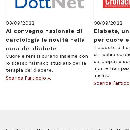
08/09/2022
08/09/2022
Al convegno nazionale di
Diabete, un
cardiologia le novità nella
per cuore e
Il diabete è il
cura del diabete
di rischio card
Cuore e reni si curano insieme con
cardiopatie so
lo stesso farmaco studiato per la
morte tra i paz
terapia del diabete.
mellito.
Scarica l'articolo
Scarica l'artico