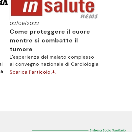
02/09/2022
Come proteggere il cuore
è
mentre si combatte il
tumore
L'esperienza del malato complesso
al
al convegno nazionale di Cardiologia
ia
Scarica l'articolo