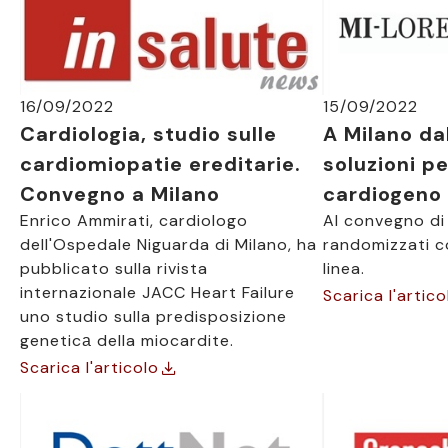
16/09/2022
15/09/2022
Cardiologia, studio sulle
A Milano da
cardiomiopatie ereditarie.
soluzioni pe
Convegno a Milano
cardiogeno
Enrico Ammirati, cardiologo
Al convegno di 
dell'Ospedale Niguarda di Milano, ha
randomizzati con
pubblicato sulla rivista
linea.
internazionale JACC Heart Failure
Scarica l'artico
uno studio sulla predisposizione
geneticа della miocardite.
Scarica l'articolo