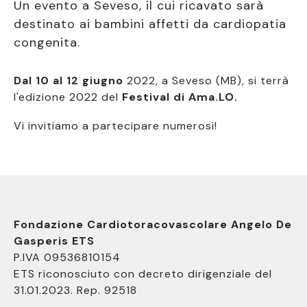
Un evento a Seveso, il cui ricavato sarà
destinato ai bambini affetti da cardiopatia
congenita.
Dal 10 al 12 giugno
2022, a Seveso (MB), si terrà
l'edizione 2022 del
Festival di Ama.LO.
Vi invitiamo a partecipare numerosi!
Fondazione Cardiotoracovascolare Angelo De
Gasperis ETS
P.IVA 09536810154
ETS riconosciuto con decreto dirigenziale del
31.01.2023. Rep. 92518