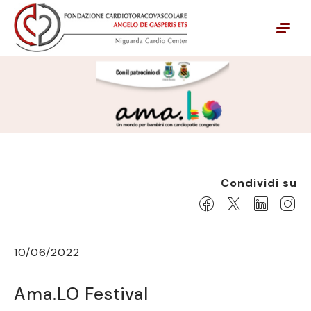
Vai alla navigazione principale
Vai al contenuto principale
Condividi su
10/06/2022
Ama.LO Festival